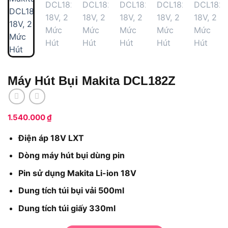
Máy Hút Bụi Makita DCL182Z
1.540.000
₫
Điện áp 18V LXT
Dòng máy hút bụi dùng pin
Pin sử dụng Makita Li-ion 18V
Dung tích túi bụi vải 500ml
Dung tích túi giấy 330ml