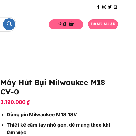
0
₫
ĐĂNG NHẬP
Máy Hút Bụi Milwaukee M18
CV-0
3.190.000
₫
Dùng pin Milwaukee M18 18V
Thiết kế cầm tay nhỏ gọn, dễ mang theo khi
làm việc