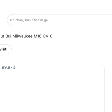
Tìm
kiếm:
út Bụi Milwaukee M18 CV-0
viết