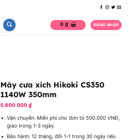
0
₫
ĐĂNG NHẬP
Máy cưa xích Hikoki CS350
1140W 350mm
5.600.000
₫
Vận chuyển: Miễn phí cho đơn từ 500.000 VNĐ,
giao trong 1-3 ngày.
Bảo hành: 12 tháng, đổi 1-1 trong 30 ngày nếu