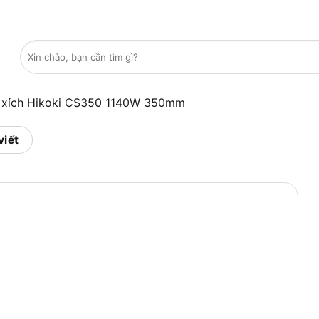
Tìm
kiếm:
 xích Hikoki CS350 1140W 350mm
viết