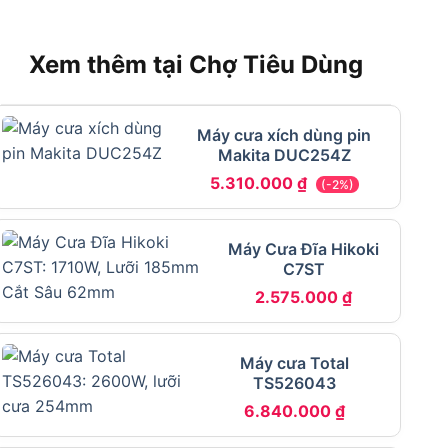
Xem thêm tại Chợ Tiêu Dùng
Máy cưa xích dùng pin
Makita DUC254Z
5.310.000
₫
(-2%)
Máy Cưa Đĩa Hikoki
C7ST
2.575.000
₫
Máy cưa Total
TS526043
6.840.000
₫