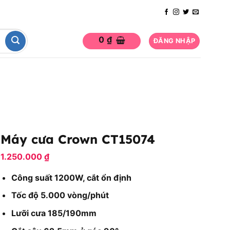
0
₫
ĐĂNG NHẬP
Máy cưa Crown CT15074
1.250.000
₫
Công suất 1200W, cắt ổn định
Tốc độ 5.000 vòng/phút
Lưỡi cưa 185/190mm