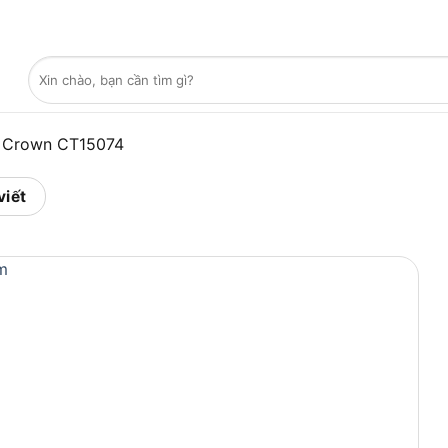
Tìm
kiếm:
 Crown CT15074
viết