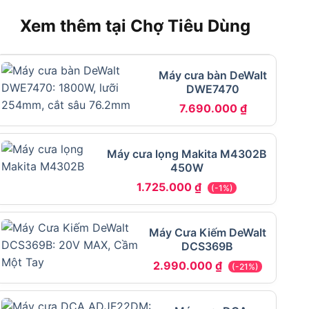
Xem thêm tại Chợ Tiêu Dùng
Máy cưa bàn DeWalt
DWE7470
7.690.000
₫
Máy cưa lọng Makita M4302B
450W
1.725.000
₫
(-1%)
Máy Cưa Kiếm DeWalt
DCS369B
2.990.000
₫
(-21%)