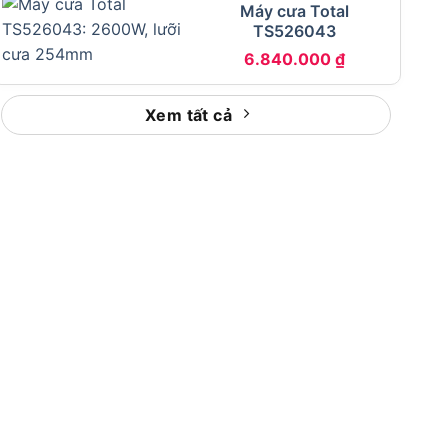
Máy cưa Total
TS526043
6.840.000
₫
Xem tất cả