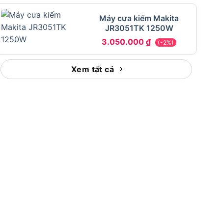
Máy cưa kiếm Makita
JR3051TK 1250W
3.050.000
₫
(-2%)
Xem tất cả