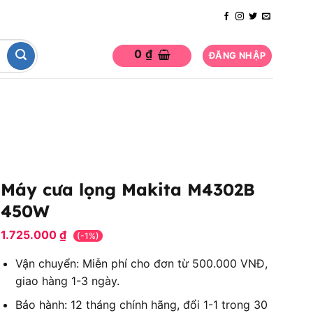
0
₫
ĐĂNG NHẬP
Máy cưa lọng Makita M4302B
450W
1.725.000
₫
(-1%)
Vận chuyển: Miễn phí cho đơn từ 500.000 VNĐ,
giao hàng 1-3 ngày.
Bảo hành: 12 tháng chính hãng, đổi 1-1 trong 30