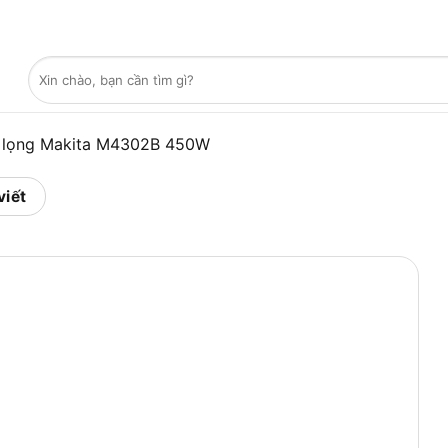
Tìm
kiếm:
 lọng Makita M4302B 450W
viết