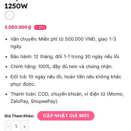
1250W
3.050.000
₫
(-2%)
Vận chuyển: Miễn phí từ 500.000 VNĐ, giao 1-3
ngày.
Bảo hành: 12 tháng, đổi 1-1 trong 30 ngày nếu lỗi.
Chính hãng: 100%, đầy đủ tem và chứng nhận.
Đổi trả: 10 ngày nếu lỗi, hoàn tiền nếu không khắc
phục được.
Thanh toán: COD, chuyển khoản, ví điện tử (Momo,
ZaloPay, ShopeePay).
CẬP NHẬT GIÁ MỚI
Giá Tham Khảo:
Máy cưa kiếm Makita JR3051TK 1250W số lượng