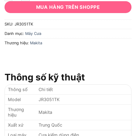
MUA HÀNG TRÊN SHOPPE
SKU:
JR3051TK
Danh mục:
Máy Cưa
Thương hiệu:
Makita
Thông số kỹ thuật
Thông số
Chi tiết
Model
JR3051TK
Thương
Makita
hiệu
Xuất xứ
Trung Quốc
Loại máy
Cưa kiếm dùng điện