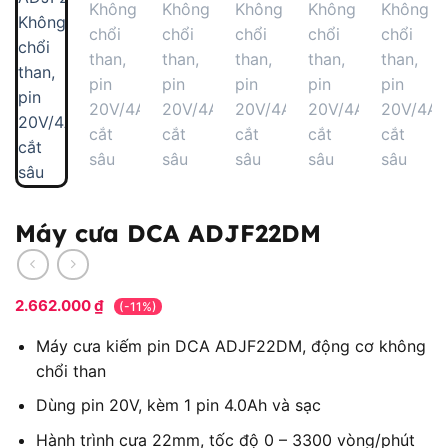
Máy cưa DCA ADJF22DM
2.662.000
₫
(-11%)
Máy cưa kiếm pin DCA ADJF22DM, động cơ không
chổi than
Dùng pin 20V, kèm 1 pin 4.0Ah và sạc
Hành trình cưa 22mm, tốc độ 0 – 3300 vòng/phút