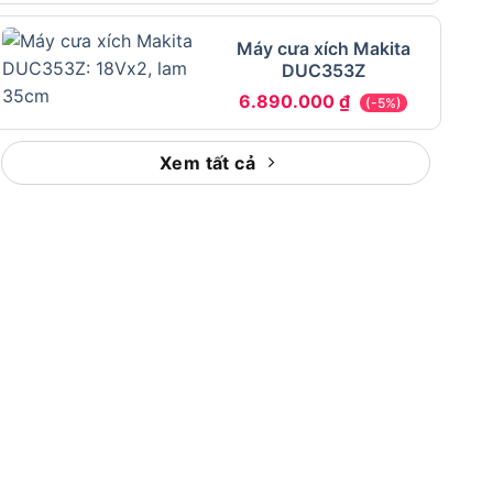
Máy cưa xích Makita
DUC353Z
6.890.000
₫
(-5%)
Xem tất cả