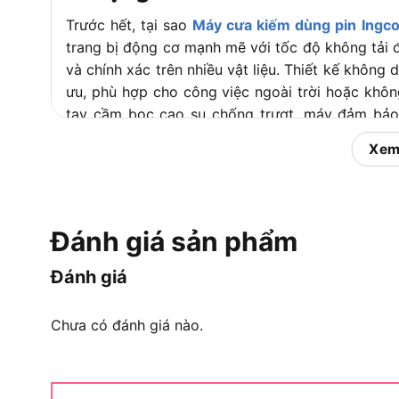
Trước hết, tại sao
Máy cưa kiếm dùng pin Ingco
trang bị động cơ mạnh mẽ với tốc độ không tải 
và chính xác trên nhiều vật liệu. Thiết kế không 
ưu, phù hợp cho công việc ngoài trời hoặc khôn
tay cầm bọc cao su chống trượt, máy đảm bảo s
cùng tìm hiểu các ứng dụng thực tế của sản phẩ
Xem
Ứng dụng linh hoạt của Máy
Đánh giá sản phẩm
Đánh giá
Chưa có đánh giá nào.