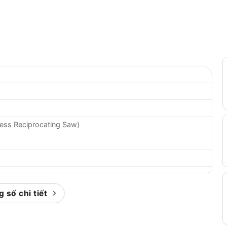
ess Reciprocating Saw)
 số chi tiết