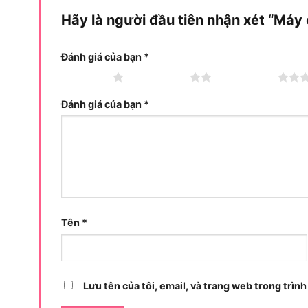
Hãy là người đầu tiên nhận xét “Máy
Đánh giá của bạn
*
1 trên 5 sao
2 trên 5 sao
3 trên 5 sao
Đánh giá của bạn
*
Tên
*
Lưu tên của tôi, email, và trang web trong trình