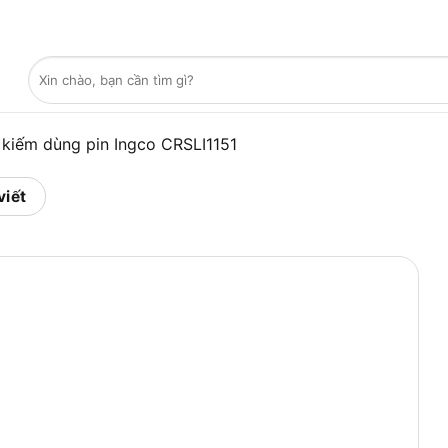
Tìm
kiếm:
kiếm dùng pin Ingco CRSLI1151
viết