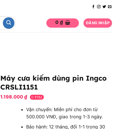
0
₫
ĐĂNG NHẬP
Máy cưa kiếm dùng pin Ingco
CRSLI1151
1.198.000
₫
(-11%)
Vận chuyển: Miễn phí cho đơn từ
500.000 VNĐ, giao trong 1-3 ngày.
Bảo hành: 12 tháng, đổi 1-1 trong 30