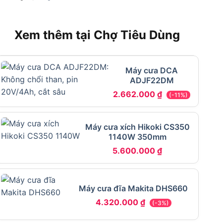
Xem thêm tại Chợ Tiêu Dùng
Máy cưa DCA
ADJF22DM
2.662.000
₫
(-11%)
Máy cưa xích Hikoki CS350
1140W 350mm
5.600.000
₫
Máy cưa đĩa Makita DHS660
4.320.000
₫
(-3%)