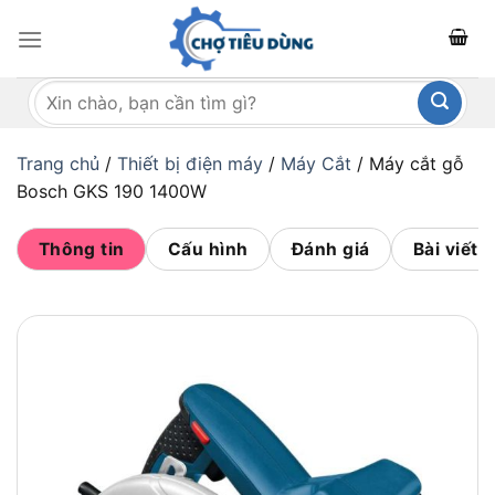
Bỏ
qua
nội
Tìm
dung
kiếm:
Trang chủ
/
Thiết bị điện máy
/
Máy Cắt
/
Máy cắt gỗ
Bosch GKS 190 1400W
Thông tin
Cấu hình
Đánh giá
Bài viết