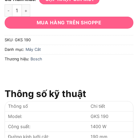
Máy cắt gỗ Bosch GKS 190 1400W số lượng
MUA HÀNG TRÊN SHOPPE
SKU:
GKS 190
Danh mục:
Máy Cắt
Thương hiệu:
Bosch
Thông số kỹ thuật
Thông số
Chi tiết
Model:
GKS 190
Công suất:
1400 W
Đường kính lưỡi cắt:
190 mm