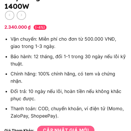
1400W
2.340.000
₫
(-4%)
Vận chuyển: Miễn phí cho đơn từ 500.000 VNĐ,
giao trong 1-3 ngày.
Bảo hành: 12 tháng, đổi 1-1 trong 30 ngày nếu lỗi kỹ
thuật.
Chính hãng: 100% chính hãng, có tem và chứng
nhận.
Đổi trả: 10 ngày nếu lỗi, hoàn tiền nếu không khắc
phục được.
Thanh toán: COD, chuyển khoản, ví điện tử (Momo,
ZaloPay, ShopeePay).
CẬP NHẬT GIÁ MỚI
Giá Tham Khảo: