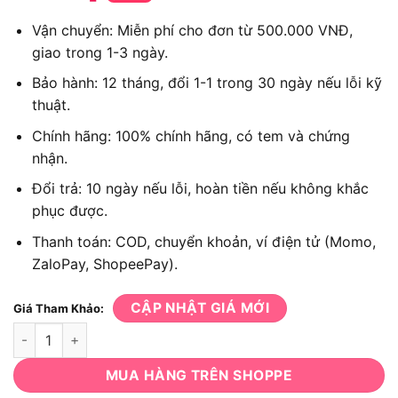
Vận chuyển: Miễn phí cho đơn từ 500.000 VNĐ,
giao trong 1-3 ngày.
Bảo hành: 12 tháng, đổi 1-1 trong 30 ngày nếu lỗi kỹ
thuật.
Chính hãng: 100% chính hãng, có tem và chứng
nhận.
Đổi trả: 10 ngày nếu lỗi, hoàn tiền nếu không khắc
phục được.
Thanh toán: COD, chuyển khoản, ví điện tử (Momo,
ZaloPay, ShopeePay).
CẬP NHẬT GIÁ MỚI
Giá Tham Khảo:
Máy cắt bê tông dùng pin Makita DCE090T2X2 số lượng
MUA HÀNG TRÊN SHOPPE