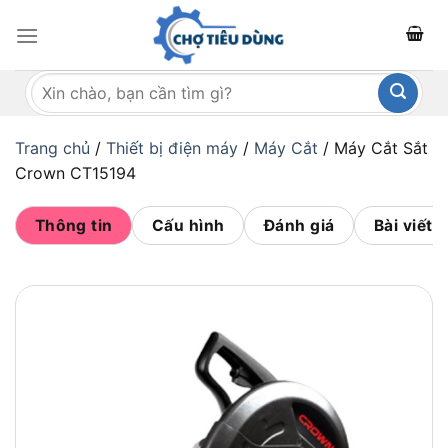
Bỏ
qua
nội
Tìm
dung
kiếm:
Trang chủ
/
Thiết bị điện máy
/
Máy Cắt
/
Máy Cắt Sắt
Crown CT15194
Thông tin
Cấu hình
Đánh giá
Bài viết