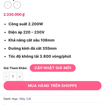
2.330.000
₫
Công suất 2.200W
Điện áp 220 – 230V
Khả năng cắt sâu 108mm
Đường kính đá cắt 355mm
Tốc độ không tải 3.800 vòng/phút
CẬP NHẬT GIÁ MỚI
Giá Tham Khảo:
Máy Cắt Sắt Crown CT15194 số lượng
MUA HÀNG TRÊN SHOPPE
Danh mục:
Máy Cắt