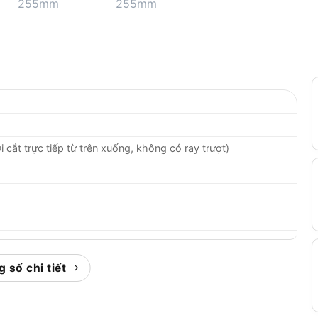
cắt trực tiếp từ trên xuống, không có ray trượt)
 số chi tiết