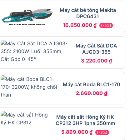
Máy cắt bê tông Makita
DPC6431
16.650.000
₫
(-5%)
Máy Cắt Sắt DCA
AJG03-355
3.220.000
₫
Máy cắt Boda BLC1-170
2.660.000
₫
Máy cắt sắt Hồng Ký HK
CP312 3HP 1pha 350mm
5.899.000
₫
(-3%)