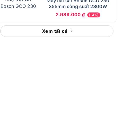
Máy cắt sắt Bosch GCO 230
355mm công suất 2300W
2.989.000
₫
(-4%)
Xem tất cả