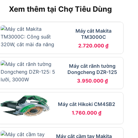
Xem thêm tại Chợ Tiêu Dùng
Máy cắt Makita
TM3000C
2.720.000
₫
Máy cắt rãnh tường
Dongcheng DZR-125
3.950.000
₫
Máy cắt Hikoki CM4SB2
1.760.000
₫
Máy cắt cầm tay Makita