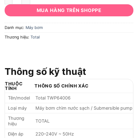
MUA HÀNG TRÊN SHOPPE
Danh mục:
Máy bơm
Thương hiệu:
Total
Thông số kỹ thuật
THUỘC
THÔNG SỐ CHÍNH XÁC
TÍNH
Tên/model
Total TWP64006
Loại máy
Máy bơm chìm nước sạch / Submersible pump
Thương
TOTAL
hiệu
Điện áp
220–240V ~ 50Hz