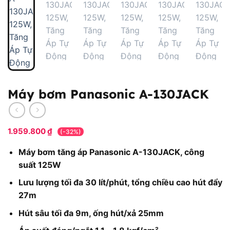
Máy bơm Panasonic A-130JACK
1.959.800
₫
(-32%)
Máy bơm tăng áp Panasonic A-130JACK, công
suất 125W
Lưu lượng tối đa 30 lít/phút, tổng chiều cao hút đẩy
27m
Hút sâu tối đa 9m, ống hút/xả 25mm