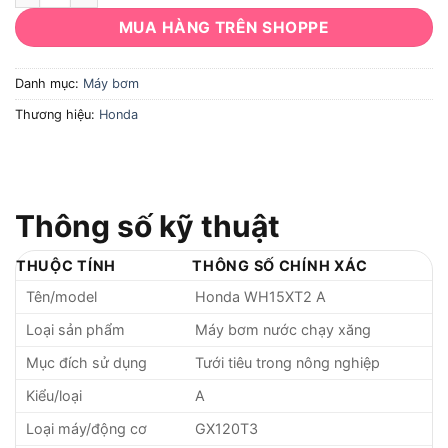
MUA HÀNG TRÊN SHOPPE
Danh mục:
Máy bơm
Thương hiệu:
Honda
Thông số kỹ thuật
THUỘC TÍNH
THÔNG SỐ CHÍNH XÁC
Tên/model
Honda WH15XT2 A
Loại sản phẩm
Máy bơm nước chạy xăng
Mục đích sử dụng
Tưới tiêu trong nông nghiệp
Kiểu/loại
A
Loại máy/động cơ
GX120T3