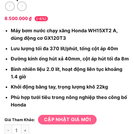
8.500.000
₫
(-6%)
Máy bơm nước chạy xăng Honda WH15XT2 A,
dùng động cơ GX120T3
Lưu lượng tối đa 370 lít/phút, tổng cột áp 40m
Đường kính ống hút xả 40mm, cột áp hút tối đa 8m
Bình nhiên liệu 2.0 lít, hoạt động liên tục khoảng
1.4 giờ
Khởi động bằng tay, trọng lượng khô 22kg
Phù hợp tưới tiêu trong nông nghiệp theo công bố
Honda
CẬP NHẬT GIÁ MỚI
Giá Tham Khảo:
Máy bơm Honda WH15XT2-A số lượng