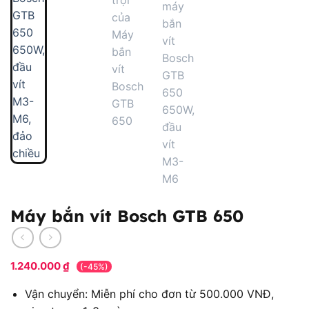
Máy bắn vít Bosch GTB 650
1.240.000
₫
(-45%)
Vận chuyển: Miễn phí cho đơn từ 500.000 VNĐ,