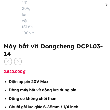
Máy bắt vít Dongcheng DCPL03-
14
2.620.000
₫
Điện áp pin 20V Max
Dòng máy bắt vít động lực dùng pin
Động cơ không chổi than
Chuôi gài lục giác 6.35mm / 1/4 inch