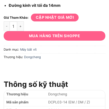
Đường kính vít tối đa 14mm
CẬP NHẬT GIÁ MỚI
Giá Tham Khảo:
Máy bắt vít Dongcheng DCPL03-14 số lượng
MUA HÀNG TRÊN SHOPPE
Danh mục:
Máy bắt vít
Thương hiệu:
Dongcheng
Thông số kỹ thuật
Thương hiệu
Dongcheng
Mã sản phẩm
DCPL03-14 (EM / DM / Z)