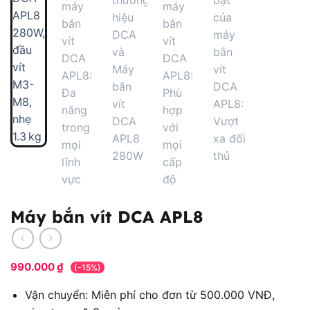
Máy bắn vít DCA APL8
990.000
₫
(-15%)
Vận chuyển: Miễn phí cho đơn từ 500.000 VNĐ,