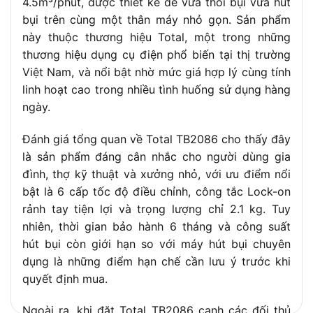
4.5m³/phút, được thiết kế để vừa thổi bụi vừa hút
bụi trên cùng một thân máy nhỏ gọn. Sản phẩm
này thuộc thương hiệu Total, một trong những
thương hiệu dụng cụ điện phổ biến tại thị trường
Việt Nam, và nổi bật nhờ mức giá hợp lý cùng tính
linh hoạt cao trong nhiều tình huống sử dụng hàng
ngày.
Đánh giá tổng quan về Total TB2086 cho thấy đây
là sản phẩm đáng cân nhắc cho người dùng gia
đình, thợ kỹ thuật và xưởng nhỏ, với ưu điểm nổi
bật là 6 cấp tốc độ điều chỉnh, công tắc Lock-on
rảnh tay tiện lợi và trọng lượng chỉ 2.1 kg. Tuy
nhiên, thời gian bảo hành 6 tháng và công suất
hút bụi còn giới hạn so với máy hút bụi chuyên
dụng là những điểm hạn chế cần lưu ý trước khi
quyết định mua.
Ngoài ra, khi đặt Total TB2086 cạnh các đối thủ