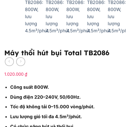
Máy thổi hút bụi Total TB2086
1.020.000
₫
Công suất 800W.
Dùng điện 220–240V, 50/60Hz.
Tốc độ không tải 0–15.000 vòng/phút.
Lưu lượng gió tối đa 4.5m³/phút.
Có chức năng hút và thổi bụi.