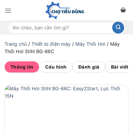
Bỏ
qua
nội
Tìm
dung
kiếm:
Trang chủ
/
Thiết bị điện máy
/
Máy Thổi Hơi
/
Máy
Thổi Hơi Stihl BG-86C
Thông tin
Cấu hình
Đánh giá
Bài viết