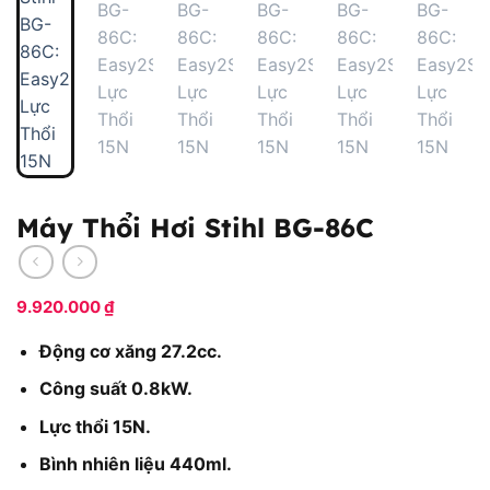
Máy Thổi Hơi Stihl BG-86C
9.920.000
₫
Động cơ xăng 27.2cc.
Công suất 0.8kW.
Lực thổi 15N.
Bình nhiên liệu 440ml.