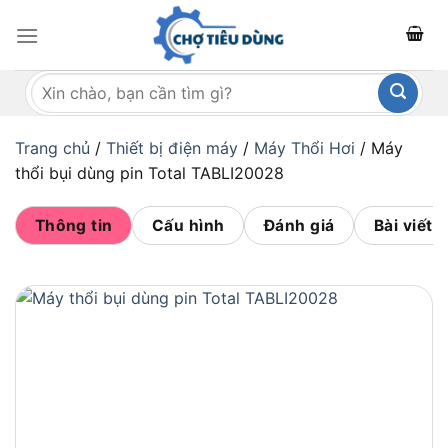
Bỏ
qua
nội
Tìm
dung
kiếm:
Trang chủ
/
Thiết bị điện máy
/
Máy Thổi Hơi
/
Máy
thổi bụi dùng pin Total TABLI20028
Thông tin
Cấu hình
Đánh giá
Bài viết