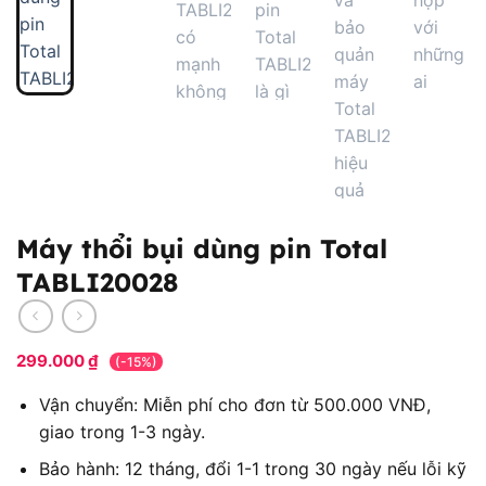
Máy thổi bụi dùng pin Total
TABLI20028
299.000
₫
(-15%)
Vận chuyển: Miễn phí cho đơn từ 500.000 VNĐ,
giao trong 1-3 ngày.
Bảo hành: 12 tháng, đổi 1-1 trong 30 ngày nếu lỗi kỹ