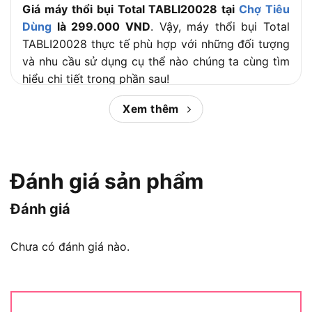
Giá máy thổi bụi Total TABLI20028 tại
Chợ Tiêu
Dùng
là 299.000 VND
. Vậy, máy thổi bụi Total
TABLI20028 thực tế phù hợp với những đối tượng
và nhu cầu sử dụng cụ thể nào chúng ta cùng tìm
hiểu chi tiết trong phần sau!
Xem thêm
Nội dung chính:
Máy thổi bụi Total TABLI20028 phù
Đánh giá sản phẩm
hợp nhu cầu nào?
Đánh giá
Chưa có đánh giá nào.