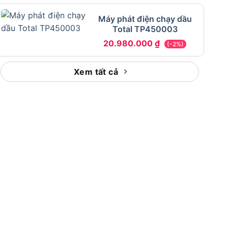
Máy phát điện chạy dầu
Total TP450003
20.980.000
₫
(-2%)
Xem tất cả