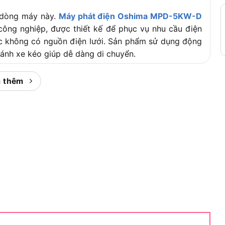
ề dòng máy này.
Máy phát điện Oshima MPD-5KW-D
ông nghiệp, được thiết kế để phục vụ nhu cầu điện
oặc không có nguồn điện lưới. Sản phẩm sử dụng động
ánh xe kéo giúp dễ dàng di chuyển.
 thêm