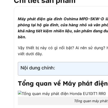
Chi tiết sản phẩm
Máy phát điện gia đình Oshima MPD-5KW-D là 
phòng tại hộ gia đình, cửa hàng nhỏ và văn phò
khả năng tiết kiệm nhiên liệu, sản phẩm đang đ
bền.
Vậy thiết bị này có gì nổi bật? Ai nên sử dụng?
viết dưới đây.
Nội dung chính:
Tổng quan về Máy phát đi
Tổng quan máy phát