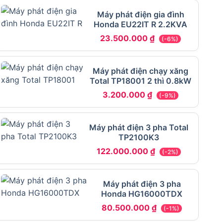
Máy phát điện gia đình
Honda EU22IT R 2.2KVA
23.500.000
₫
(-6%)
Máy phát điện chạy xăng
Total TP18001 2 thì 0.8kW
3.200.000
₫
(-9%)
Máy phát điện 3 pha Total
TP2100K3
122.000.000
₫
(-2%)
Máy phát điện 3 pha
Honda HG16000TDX
80.500.000
₫
(-1%)