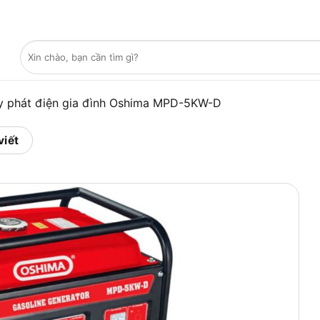
Tìm
kiếm:
 phát điện gia đình Oshima MPD-5KW-D
viết