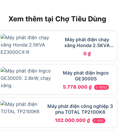
Xem thêm tại Chợ Tiêu Dùng
Máy phát điện chạy
xăng Honda 2.5KVA
EZ3000CX-R
0
₫
Máy phát điện Ingco
GE30005
5.778.000
₫
(-10%)
Máy phát điện công nghiệp 3
pha TOTAL TP2100K6
102.000.000
₫
(-3%)