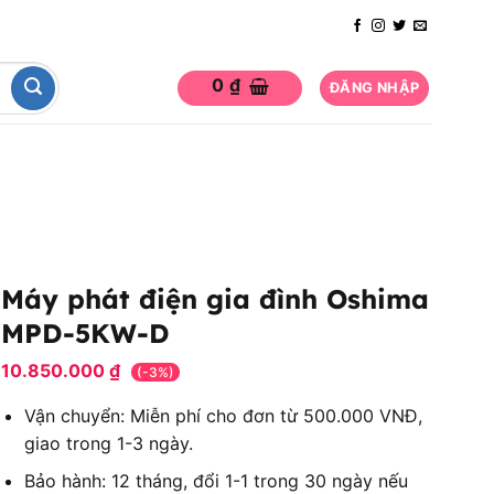
0
₫
ĐĂNG NHẬP
Máy phát điện gia đình Oshima
MPD-5KW-D
10.850.000
₫
(-3%)
Vận chuyển: Miễn phí cho đơn từ 500.000 VNĐ,
giao trong 1-3 ngày.
Bảo hành: 12 tháng, đổi 1-1 trong 30 ngày nếu