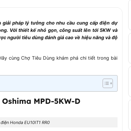
giải pháp lý tưởng cho nhu cầu cung cấp điện dự
ng. Với thiết kế nhỏ gọn, công suất lên tới 5KW và
ược người tiêu dùng đánh giá cao về hiệu năng và độ
 Hãy cùng Chợ Tiêu Dùng khám phá chi tiết trong bài
ện Oshima MPD-5KW-D
 điện Honda EU10IT1 RR0