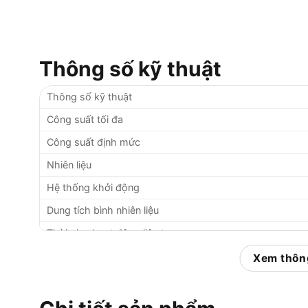
Thông số kỹ thuật
Thông số kỹ thuật
Công suất tối đa
Công suất định mức
Nhiên liệu
Hệ thống khởi động
Dung tích bình nhiên liệu
Thời gian hoạt động liên tục
Kích thước
Xem thông
Trọng lượng