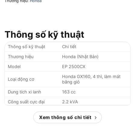
Thương hiệu:
Honda
Thông số kỹ thuật
Thông số kỹ thuật
Chi tiết
Thương hiệu
Honda (Nhật Bản)
Model
EP 2500CX
Honda GX160, 4 thì, làm mát
Loại động cơ
bằng gió
Dung tích xi lanh
163 cc
Công suất cực đại
2.2 kVA
Công suất liên tục
2.0 kVA
Xem thông số chi tiết
Điện áp đầu ra
220V – 1 pha
Tần số
50Hz