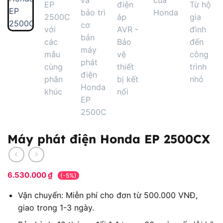
Máy phát điện Honda EP 2500CX
6.530.000
₫
(-5%)
Vận chuyển: Miễn phí cho đơn từ 500.000 VNĐ,
giao trong 1-3 ngày.