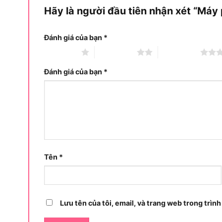
Hãy là người đầu tiên nhận xét “Má
Đánh giá của bạn
*
1 trên 5 sao
2 trên 5 sao
3 trên 5 sao
Đánh giá của bạn
*
Tên
*
Lưu tên của tôi, email, và trang web trong trình