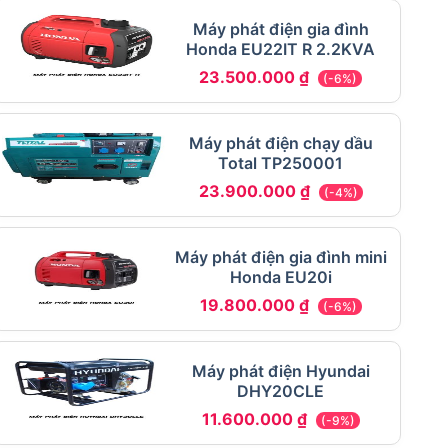
Máy phát điện gia đình
Honda EU22IT R 2.2KVA
23.500.000
₫
(-6%)
Máy phát điện chạy dầu
Total TP250001
23.900.000
₫
(-4%)
Máy phát điện gia đình mini
Honda EU20i
19.800.000
₫
(-6%)
Máy phát điện Hyundai
DHY20CLE
11.600.000
₫
(-9%)