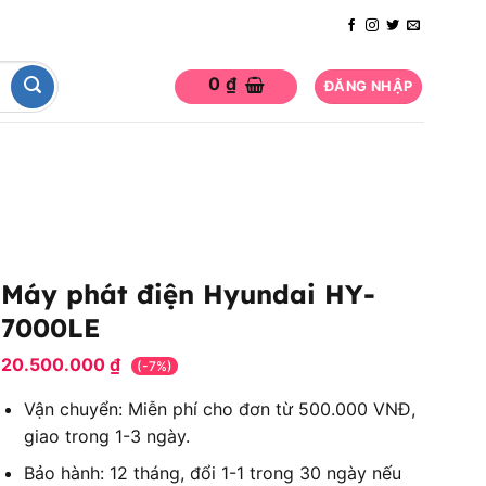
0
₫
ĐĂNG NHẬP
Máy phát điện Hyundai HY-
7000LE
20.500.000
₫
(-7%)
Vận chuyển: Miễn phí cho đơn từ 500.000 VNĐ,
giao trong 1-3 ngày.
Bảo hành: 12 tháng, đổi 1-1 trong 30 ngày nếu