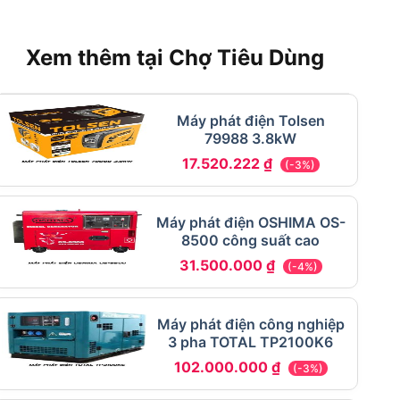
Xem thêm tại Chợ Tiêu Dùng
Máy phát điện Tolsen
79988 3.8kW
17.520.222
₫
(-3%)
Máy phát điện OSHIMA OS-
8500 công suất cao
31.500.000
₫
(-4%)
Máy phát điện công nghiệp
3 pha TOTAL TP2100K6
102.000.000
₫
(-3%)