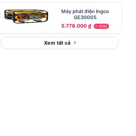
Máy phát điện Ingco
GE30005
5.778.000
₫
(-10%)
Xem tất cả