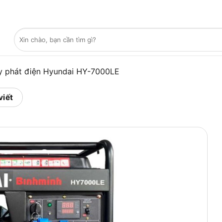
Tìm
kiếm:
 phát điện Hyundai HY-7000LE
viết