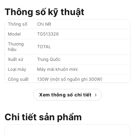
Thông số kỹ thuật
Thông số
Chi tiết
Model
TG513326
Thương
TOTAL
hiệu
Xuất xứ
Trung Quốc
Loại máy
Máy mài khuôn mini
Công suất
130W (một số nguồn ghi 300W)
Điện áp
220-240V ~ 50/60Hz
Xem thông số chi tiết
Tốc độ
10.000 – 35.000 vòng/phút
không tải
Chi tiết sản phẩm
Kích thước
3.2mm / 2.3mm (một số nguồn ghi hỗ trợ
đầu kẹp
6mm)
Điều chỉnh
Có (kiểm soát tốc độ thay đổi)