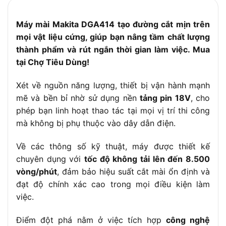
Bảo hành:
6 tháng
Máy mài Makita DGA414 tạo đường cắt mịn trên
mọi vật liệu cứng, giúp bạn nâng tầm chất lượng
thành phẩm và rút ngắn thời gian làm việc. Mua
tại Chợ Tiêu Dùng!
Xét về nguồn năng lượng, thiết bị vận hành mạnh
mẽ và bền bỉ nhờ sử dụng nền
tảng pin 18V
, cho
phép bạn linh hoạt thao tác tại mọi vị trí thi công
mà không bị phụ thuộc vào dây dẫn điện.
Về các thông số kỹ thuật, máy được thiết kế
chuyên dụng với
tốc độ không tải lên đến 8.500
vòng/phút
, đảm bảo hiệu suất cắt mài ổn định và
đạt độ chính xác cao trong mọi điều kiện làm
việc.
Điểm đột phá nằm ở việc tích hợp
công nghệ