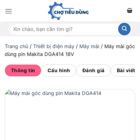
Bỏ
qua
nội
Tìm
dung
kiếm:
Trang chủ
/
Thiết bị điện máy
/
Máy mài
/
Máy mài góc
dùng pin Makita DGA414 18V
Thông tin
Cấu hình
Đánh giá
Bài viết