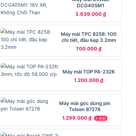
DCG405M1
3.639.000
₫
Máy mài TPC 8258: 100
chi tiết, đầu kẹp 3.2mm
700.000
₫
Máy mài TOP PA-232K
1.200.000
₫
Máy mài góc dùng pin
Tolsen 87278
1.299.000
₫
(-4%)