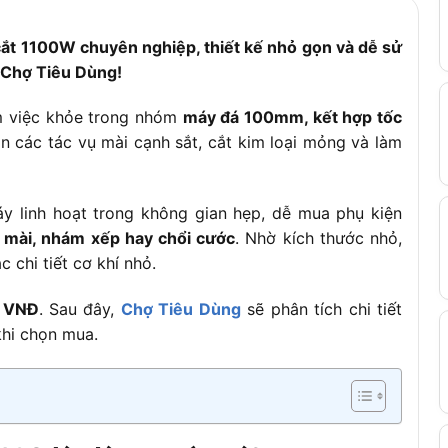
ắt 1100W chuyên nghiệp, thiết kế nhỏ gọn và dễ sử
i Chợ Tiêu Dùng!
m việc khỏe trong nhóm
máy đá 100mm, kết hợp tốc
n các tác vụ mài cạnh sắt, cắt kim loại mỏng và làm
y linh hoạt trong không gian hẹp, dễ mua phụ kiện
á mài, nhám xếp hay chổi cước
. Nhờ kích thước nhỏ,
 chi tiết cơ khí nhỏ.
0 VNĐ
. Sau đây,
Chợ Tiêu Dùng
sẽ phân tích chi tiết
khi chọn mua.