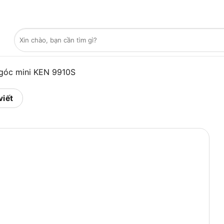
Tìm
kiếm:
góc mini KEN 9910S
viết