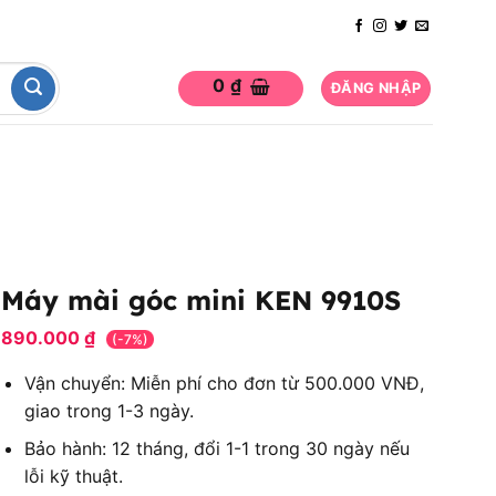
0
₫
ĐĂNG NHẬP
Máy mài góc mini KEN 9910S
890.000
₫
(-7%)
Vận chuyển: Miễn phí cho đơn từ 500.000 VNĐ,
giao trong 1-3 ngày.
Bảo hành: 12 tháng, đổi 1-1 trong 30 ngày nếu
lỗi kỹ thuật.