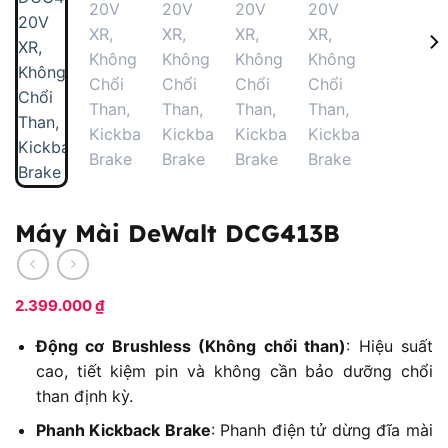
Máy Mài DeWalt DCG413B
2.399.000
₫
Động cơ Brushless (Không chổi than)
: Hiệu suất
cao, tiết kiệm pin và không cần bảo dưỡng chổi
than định kỳ.
Phanh Kickback Brake
: Phanh điện tử dừng đĩa mài