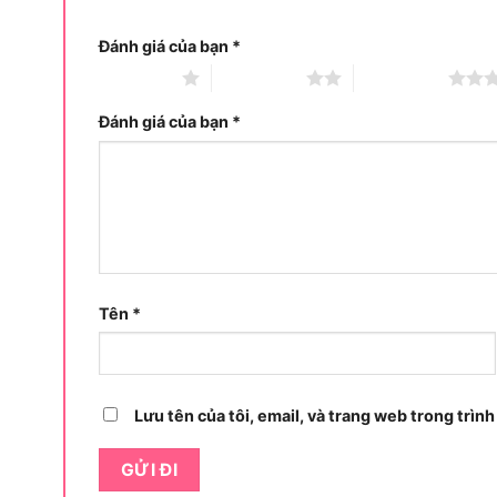
Đánh giá của bạn
*
1 trên 5 sao
2 trên 5 sao
3 trên 5 sao
Đánh giá của bạn
*
Tên
*
Lưu tên của tôi, email, và trang web trong trình