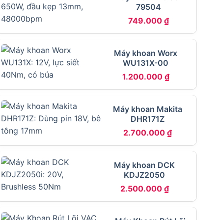
79504
749.000
₫
Máy khoan Worx
WU131X-00
1.200.000
₫
Máy khoan Makita
DHR171Z
2.700.000
₫
Máy khoan DCK
KDJZ2050
2.500.000
₫