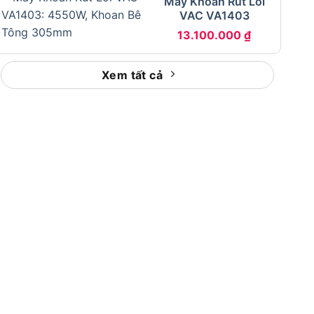
Máy Khoan Rút Lõi
VAC VA1403
13.100.000
₫
Xem tất cả