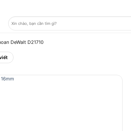
Tìm
kiếm:
hoan DeWalt D21710
viết