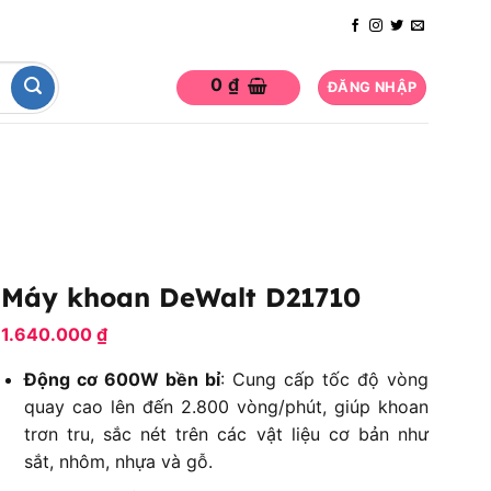
0
₫
ĐĂNG NHẬP
Máy khoan DeWalt D21710
1.640.000
₫
Động cơ 600W bền bỉ
: Cung cấp tốc độ vòng
quay cao lên đến 2.800 vòng/phút, giúp khoan
trơn tru, sắc nét trên các vật liệu cơ bản như
sắt, nhôm, nhựa và gỗ.