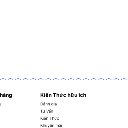
 hàng
Kiến Thức hữu ích
g
Đánh giá
Tư Vấn
Kiến Thức
Khuyến mãi