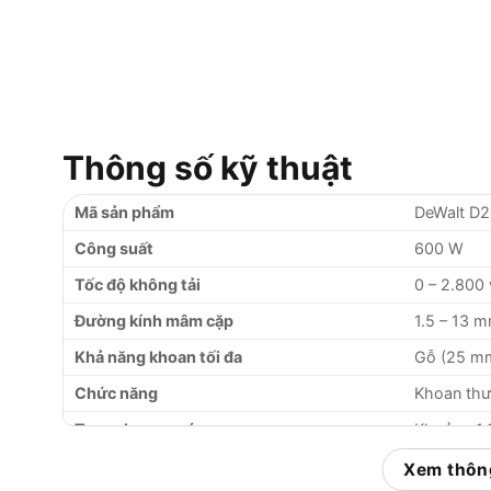
Thông số kỹ thuật
Mã sản phẩm
DeWalt D2
Công suất
600 W
Tốc độ không tải
0 – 2.800
Đường kính mâm cặp
1.5 – 13 
Khả năng khoan tối đa
Gỗ (25 mm
Chức năng
Khoan thư
Trọng lượng máy
Khoảng 1.
Xem thông