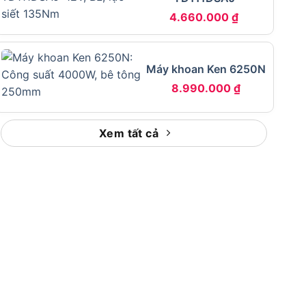
4.660.000
₫
Máy khoan Ken 6250N
8.990.000
₫
Xem tất cả