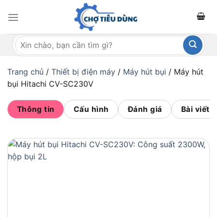
Bỏ
qua
nội
Tìm
dung
kiếm:
Trang chủ
/
Thiết bị điện máy
/
Máy hút bụi
/
Máy hút
bụi Hitachi CV-SC230V
Thông tin
Cấu hình
Đánh giá
Bài viết