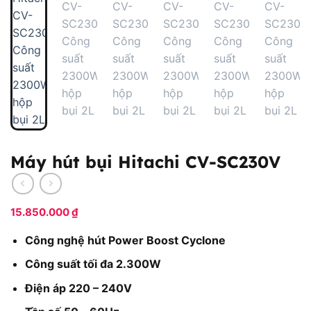
Máy hút bụi Hitachi CV-SC230V
15.850.000
₫
Công nghệ hút Power Boost Cyclone
Công suất tối đa 2.300W
Điện áp 220 – 240V