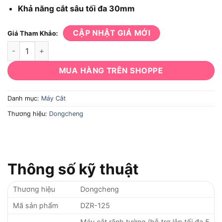
Khả năng cắt sâu tối đa 30mm
CẬP NHẬT GIÁ MỚI
Giá Tham Khảo:
Máy cắt rãnh tường Dongcheng DZR-125 số lượng
MUA HÀNG TRÊN SHOPPE
Danh mục:
Máy Cắt
Thương hiệu:
Dongcheng
Thông số kỹ thuật
Thương hiệu
Dongcheng
Mã sản phẩm
DZR-125
Máy cắt rãnh tường (hỗ trợ lắp tối đa 5