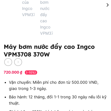
Máy bơm nước đẩy cao Ingco
VPM3708 370W
720.000
₫
(-10%)
Vận chuyển: Miễn phí cho đơn từ 500.000 VNĐ,
giao trong 1-3 ngày.
Bảo hành: 12 tháng, đổi 1-1 trong 30 ngày nếu lỗi kỹ
thuật.