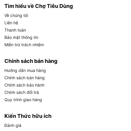
Xử lý nước trong công trình nhỏ: Dùng để bơm
Tìm hiểu về Chợ Tiêu Dùng
nước trong các công trình xây dựng, cải tạo
hoặc xử lý nước thải nhẹ.
Về chúng tôi
Liên hệ
Đối tượng sử dụng phù hợp bao gồm:
Thanh toán
Bảo mật thông tin
Hộ gia đình: Các gia đình sống ở khu vực có
Miễn trừ trách nhiệm
nguồn nước thấp hoặc cần đẩy nước lên bồn
chứa cao.
Chính sách bán hàng
Nông dân và chủ trang trại: Những người cần
Hướng dẫn mua hàng
một giải pháp bơm nước hiệu quả cho tưới tiêu
Chính sách bán hàng
hoặc nuôi trồng.
Chính sách bảo hành
Thợ kỹ thuật và chủ xưởng nhỏ: Các chuyên gia
Chính sách đổi trả
cần thiết bị đáng tin cậy cho các công việc liên
Quy trình giao hàng
quan đến nước trong xây dựng hoặc sản xuất.
Kiến Thức hữu ích
Bên cạnh đó, Ingco VPM3708 hoạt động tốt trong
Đánh giá
nhiều môi trường, từ khu vực đô thị đến nông