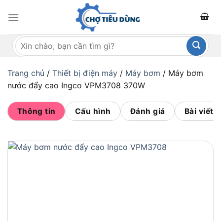
Bỏ
qua
nội
Tìm
dung
kiếm:
Trang chủ
/
Thiết bị điện máy
/
Máy bơm
/
Máy bơm
nước đẩy cao Ingco VPM3708 370W
Thông tin
Cấu hình
Đánh giá
Bài viết