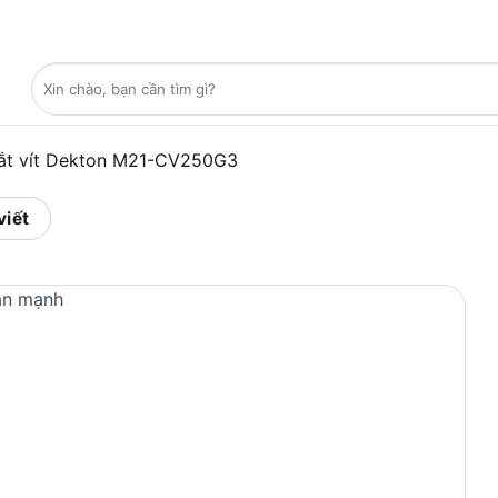
Tìm
kiếm:
ắt vít Dekton M21-CV250G3
viết