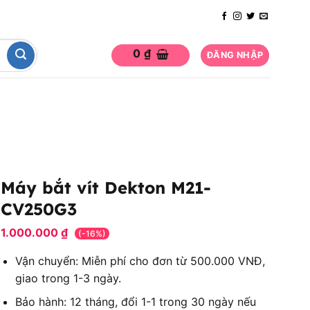
0
₫
ĐĂNG NHẬP
Máy bắt vít Dekton M21-
CV250G3
1.000.000
₫
(-16%)
Vận chuyển: Miễn phí cho đơn từ 500.000 VNĐ,
giao trong 1-3 ngày.
Bảo hành: 12 tháng, đổi 1-1 trong 30 ngày nếu