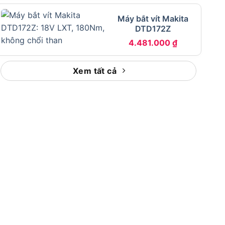
Máy bắt vít Makita
DTD172Z
4.481.000
₫
Xem tất cả