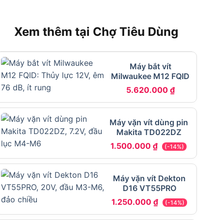
Xem thêm tại Chợ Tiêu Dùng
Máy bắt vít
Milwaukee M12 FQID
5.620.000
₫
Máy vặn vít dùng pin
Makita TD022DZ
1.500.000
₫
(-14%)
Máy vặn vít Dekton
D16 VT55PRO
1.250.000
₫
(-14%)