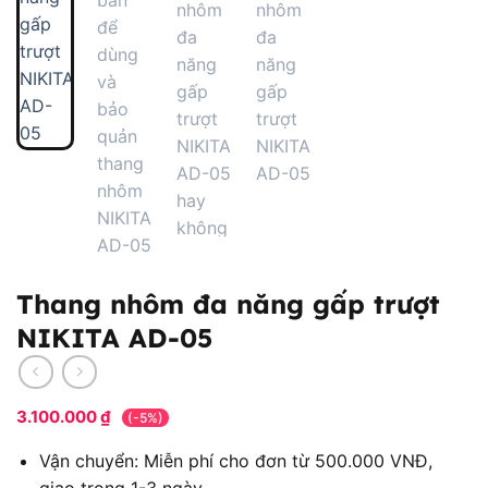
Thang nhôm đa năng gấp trượt
NIKITA AD-05
3.100.000
₫
(-5%)
Vận chuyển: Miễn phí cho đơn từ 500.000 VNĐ,
giao trong 1-3 ngày.