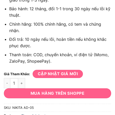
Bảo hành: 12 tháng, đổi 1-1 trong 30 ngày nếu lỗi kỹ
thuật.
Chính hãng: 100% chính hãng, có tem và chứng
nhận.
Đổi trả: 10 ngày nếu lỗi, hoàn tiền nếu không khắc
phục được.
Thanh toán: COD, chuyển khoản, ví điện tử (Momo,
ZaloPay, ShopeePay).
CẬP NHẬT GIÁ MỚI
Giá Tham Khảo:
Thang nhôm đa năng gấp trượt NIKITA AD-05 số lượng
MUA HÀNG TRÊN SHOPPE
SKU:
NIKITA AD-05