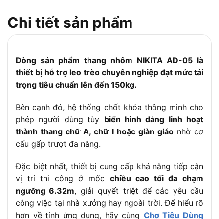
Bảo hành:
12 tháng
Chi tiết sản phẩm
Dòng sản phẩm thang nhôm NIKITA AD-05 là
thiết bị hỗ trợ leo trèo chuyên nghiệp đạt mức tải
trọng tiêu chuẩn lên đến 150kg.
Bên cạnh đó, hệ thống chốt khóa thông minh cho
phép người dùng tùy
biến hình dáng linh hoạt
thành thang chữ A, chữ I hoặc giàn giáo
nhờ cơ
cấu gấp trượt đa năng.
Đặc biệt nhất, thiết bị cung cấp khả năng tiếp cận
vị trí thi công ở mốc
chiều cao tối đa chạm
ngưỡng 6.32m
, giải quyết triệt để các yêu cầu
công việc tại nhà xưởng hay ngoài trời. Để hiểu rõ
hơn về tính ứng dụng, hãy cùng
Chợ Tiêu Dùng