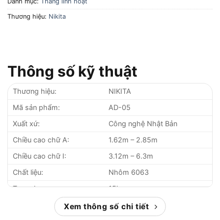
Danh mục:
Thang linh hoạt
Thương hiệu:
Nikita
Thông số kỹ thuật
Thương hiệu:
NIKITA
Mã sản phẩm:
AD-05
Xuất xứ:
Công nghệ Nhật Bản
Chiều cao chữ A:
1.62m – 2.85m
Chiều cao chữ I:
3.12m – 6.3m
Chất liệu:
Nhôm 6063
Trọng lượng:
15kg
Tải trọng tối đa:
150kg
Xem thông số chi tiết