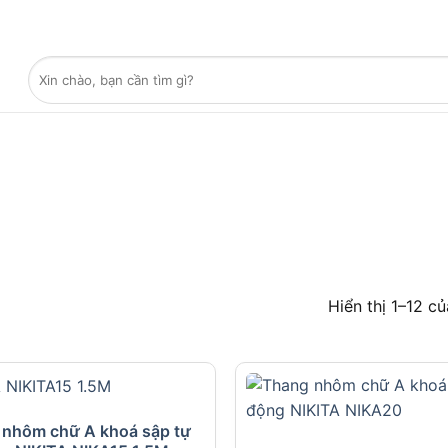
Tìm
kiếm:
Hiển thị 1–12 c
 nhôm chữ A khoá sập tự