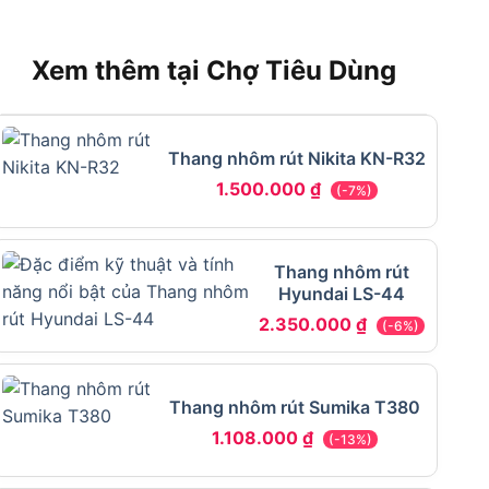
Xem thêm tại Chợ Tiêu Dùng
Thang nhôm rút Nikita KN-R32
1.500.000
₫
(-7%)
Thang nhôm rút
Hyundai LS-44
2.350.000
₫
(-6%)
Thang nhôm rút Sumika T380
1.108.000
₫
(-13%)