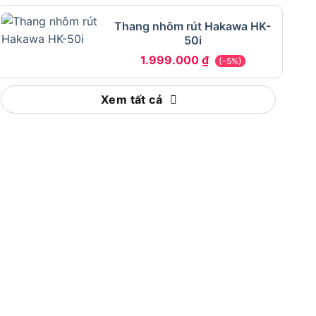
Thang nhôm rút Hakawa HK-
50i
1.999.000
₫
(-5%)
Xem tất cả