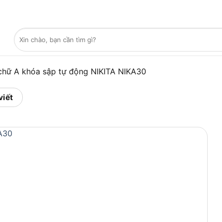
Tìm
kiếm:
hữ A khóa sập tự động NIKITA NIKA30
viết