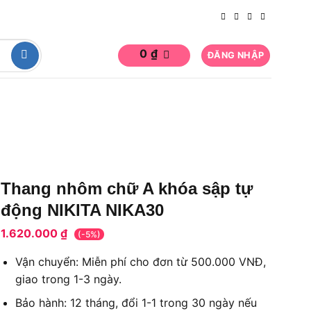
0
₫
ĐĂNG NHẬP
Thang nhôm chữ A khóa sập tự
động NIKITA NIKA30
1.620.000
₫
(-5%)
Vận chuyển: Miễn phí cho đơn từ 500.000 VNĐ,
giao trong 1-3 ngày.
Bảo hành: 12 tháng, đổi 1-1 trong 30 ngày nếu