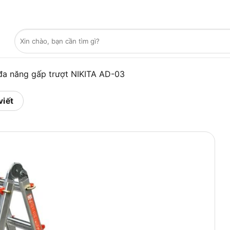
Tìm
kiếm:
a năng gấp trượt NIKITA AD-03
viết