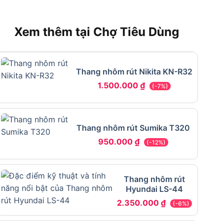
Xem thêm tại Chợ Tiêu Dùng
Thang nhôm rút Nikita KN-R32
1.500.000
₫
(-7%)
Thang nhôm rút Sumika T320
950.000
₫
(-12%)
Thang nhôm rút
Hyundai LS-44
2.350.000
₫
(-6%)