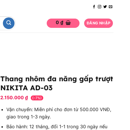
0
₫
ĐĂNG NHẬP
Thang nhôm đa năng gấp trượt
NIKITA AD-03
2.150.000
₫
(-7%)
Vận chuyển: Miễn phí cho đơn từ 500.000 VNĐ,
giao trong 1-3 ngày.
Bảo hành: 12 tháng, đổi 1-1 trong 30 ngày nếu