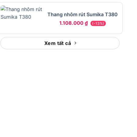
Thang nhôm rút Sumika T380
1.108.000
₫
(-13%)
Xem tất cả