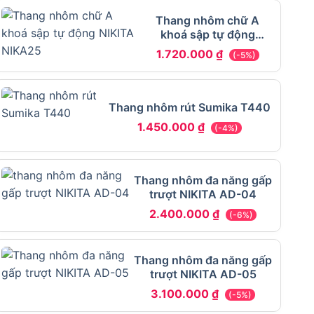
Thang nhôm chữ A
khoá sập tự động
NIKITA NIKA25
1.720.000
₫
(-5%)
Thang nhôm rút Sumika T440
1.450.000
₫
(-4%)
Thang nhôm đa năng gấp
trượt NIKITA AD-04
2.400.000
₫
(-6%)
Thang nhôm đa năng gấp
trượt NIKITA AD-05
3.100.000
₫
(-5%)