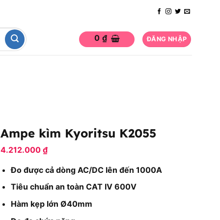
0
₫
ĐĂNG NHẬP
Ampe kìm Kyoritsu K2055
4.212.000
₫
Đo được cả dòng AC/DC lên đến 1000A
Tiêu chuẩn an toàn CAT IV 600V
Hàm kẹp lớn Ø40mm