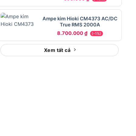
Ampe kìm Hioki CM4373 AC/DC
True RMS 2000A
8.700.000
₫
(-1%)
Xem tất cả