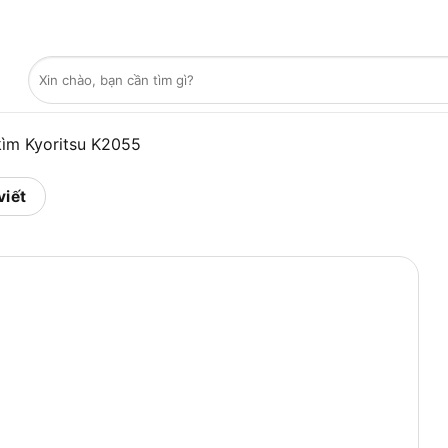
Tìm
kiếm:
ìm Kyoritsu K2055
viết