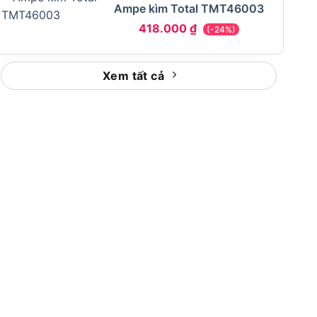
Ampe kìm Total TMT46003
418.000
₫
(-24%)
Xem tất cả