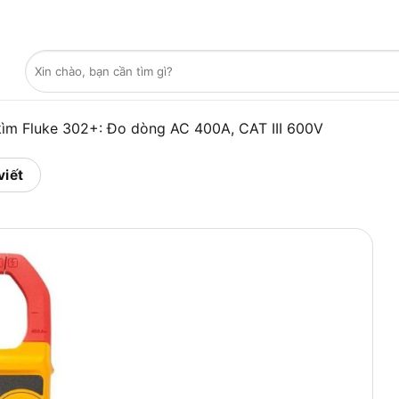
Tìm
kiếm:
ìm Fluke 302+: Đo dòng AC 400A, CAT III 600V
viết