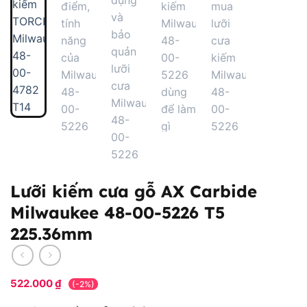
Lưỡi kiếm cưa gỗ AX Carbide
Milwaukee 48-00-5226 T5
225.36mm
522.000
₫
(-2%)