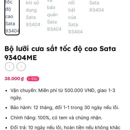
Bộ lưỡi cưa sắt tốc độ cao Sata
93404ME
38.000
₫
(-5%)
Vận chuyển: Miễn phí từ 500.000 VNĐ, giao 1-3
ngày.
Bảo hành: 12 tháng, đổi 1-1 trong 30 ngày nếu lỗi.
Chính hãng: 100%, có tem và chứng nhận.
Đổi trả: 10 ngày nếu lỗi, hoàn tiền nếu không khắc