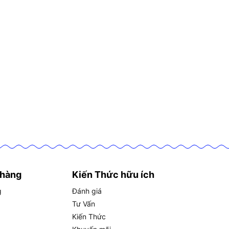
 hàng
Kiến Thức hữu ích
g
Đánh giá
Tư Vấn
Kiến Thức