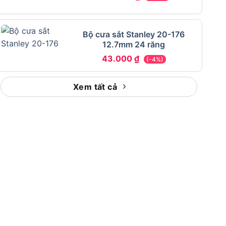
Bộ cưa sắt Stanley 20-176
12.7mm 24 răng
43.000
₫
(-4%)
Xem tất cả