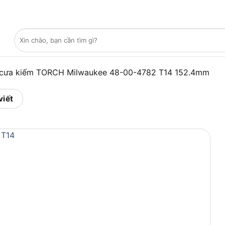
Tìm
kiếm:
i cưa kiếm TORCH Milwaukee 48-00-4782 T14 152.4mm
viết