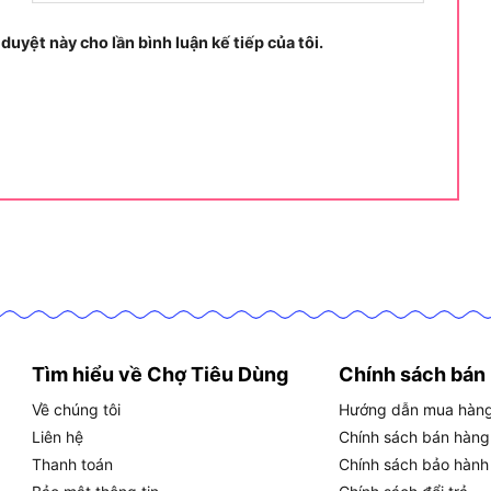
 duyệt này cho lần bình luận kế tiếp của tôi.
tính năng kỹ thuật nổi bật của sản phẩm.
huật của Milwaukee 48-00-4782
thuật của Milwaukee 48-00-4782
ee 48-00-4782 được đánh giá cao nhờ chất liệu cao
ác đặc điểm và tính năng chi tiết:
Tìm hiểu về Chợ Tiêu Dùng
Chính sách bán
ốc độ cao (HSS) và thép carbon, đảm bảo độ dẻo dai,
Về chúng tôi
Hướng dẫn mua hàn
Liên hệ
Chính sách bán hàng
nh, giảm nhiệt độ trong quá trình cắt, kéo dài tuổi
Thanh toán
Chính sách bảo hành