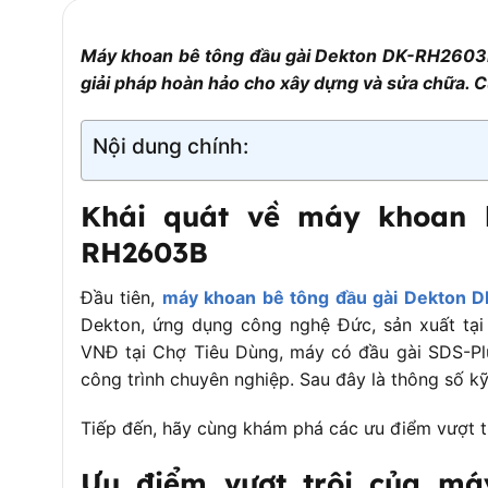
Bảo hành:
6 tháng
Máy khoan bê tông đầu gài Dekton DK-RH2603B,
giải pháp hoàn hảo cho xây dựng và sửa chữa. C
Nội dung chính:
Khái quát về máy khoan 
RH2603B
Đầu tiên,
máy khoan bê tông đầu gài Dekton
Dekton, ứng dụng công nghệ Đức, sản xuất tại 
VNĐ tại Chợ Tiêu Dùng, máy có đầu gài SDS-Pl
công trình chuyên nghiệp. Sau đây là thông số kỹ
Tiếp đến, hãy cùng khám phá các ưu điểm vượt t
Ưu điểm vượt trội của má