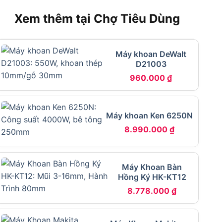
Xem thêm tại Chợ Tiêu Dùng
Máy khoan DeWalt
D21003
960.000
₫
Máy khoan Ken 6250N
8.990.000
₫
Máy Khoan Bàn
Hồng Ký HK-KT12
8.778.000
₫