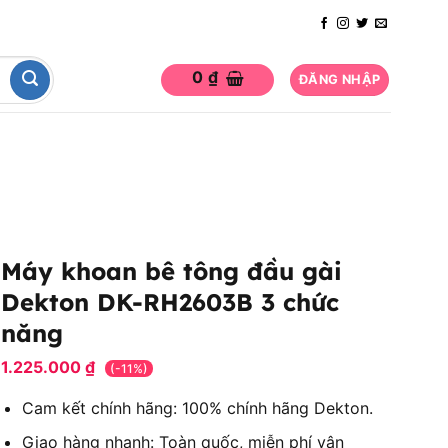
0
₫
ĐĂNG NHẬP
Máy khoan bê tông đầu gài
Dekton DK-RH2603B 3 chức
năng
1.225.000
₫
(-11%)
Cam kết chính hãng: 100% chính hãng Dekton.
Giao hàng nhanh: Toàn quốc, miễn phí vận