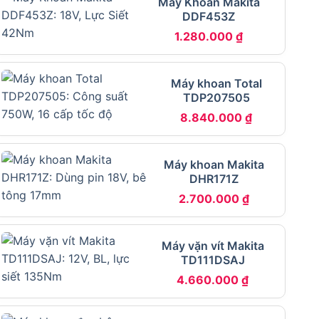
Máy Khoan Makita
DDF453Z
1.280.000
₫
Máy khoan Total
TDP207505
8.840.000
₫
Máy khoan Makita
DHR171Z
2.700.000
₫
Máy vặn vít Makita
TD111DSAJ
4.660.000
₫