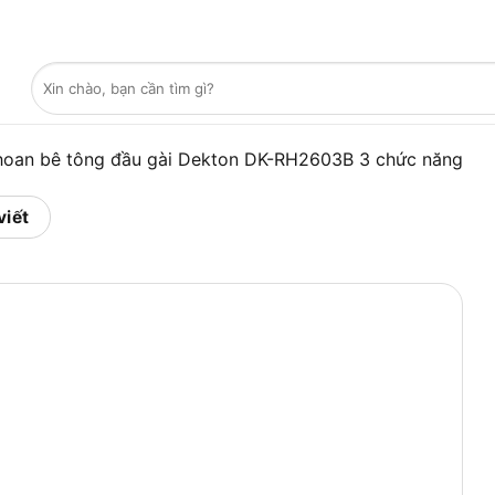
Tìm
kiếm:
oan bê tông đầu gài Dekton DK-RH2603B 3 chức năng
viết