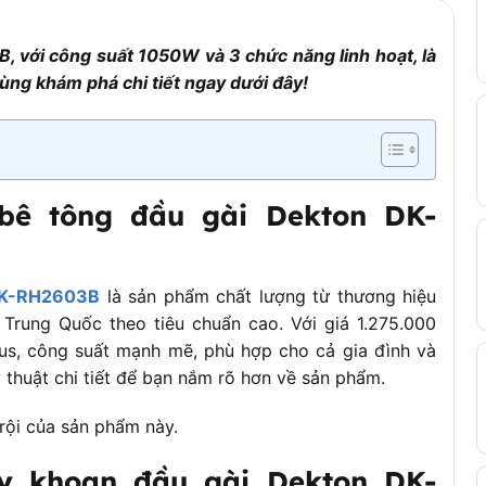
 với công suất 1050W và 3 chức năng linh hoạt, là
ùng khám phá chi tiết ngay dưới đây!
bê tông đầu gài Dekton DK-
 DK-RH2603B
là sản phẩm chất lượng từ thương hiệu
Trung Quốc theo tiêu chuẩn cao. Với giá 1.275.000
us, công suất mạnh mẽ, phù hợp cho cả gia đình và
 thuật chi tiết để bạn nắm rõ hơn về sản phẩm.
rội của sản phẩm này.
y khoan đầu gài Dekton DK-