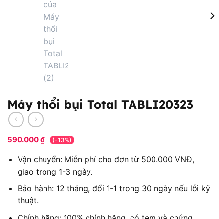
Máy thổi bụi Total TABLI20323
590.000
₫
(-13%)
Vận chuyển: Miễn phí cho đơn từ 500.000 VNĐ,
giao trong 1-3 ngày.
Bảo hành: 12 tháng, đổi 1-1 trong 30 ngày nếu lỗi kỹ
thuật.
Chính hãng: 100% chính hãng, có tem và chứng