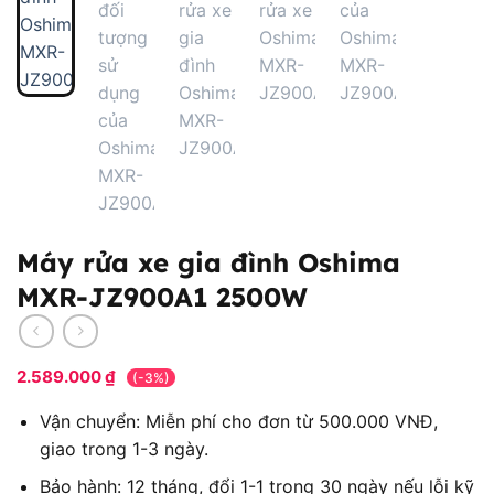
Máy rửa xe gia đình Oshima
MXR-JZ900A1 2500W
2.589.000
₫
(-3%)
Vận chuyển: Miễn phí cho đơn từ 500.000 VNĐ,
giao trong 1-3 ngày.
Bảo hành: 12 tháng, đổi 1-1 trong 30 ngày nếu lỗi kỹ