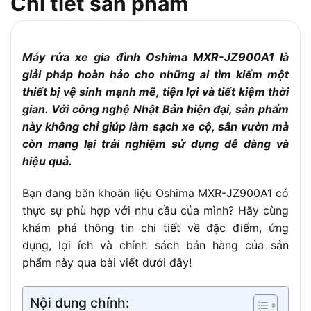
Chi tiết sản phẩm
Bảo hành:
12 tháng
Máy rửa xe gia đình Oshima MXR-JZ900A1 là
giải pháp hoàn hảo cho những ai tìm kiếm một
thiết bị vệ sinh mạnh mẽ, tiện lợi và tiết kiệm thời
gian. Với công nghệ Nhật Bản hiện đại, sản phẩm
này không chỉ giúp làm sạch xe cộ, sân vườn mà
còn mang lại trải nghiệm sử dụng dễ dàng và
hiệu quả.
Bạn đang băn khoăn liệu Oshima MXR-JZ900A1 có
thực sự phù hợp với nhu cầu của mình? Hãy cùng
khám phá thông tin chi tiết về đặc điểm, ứng
dụng, lợi ích và chính sách bán hàng của sản
phẩm này qua bài viết dưới đây!
Nội dung chính: