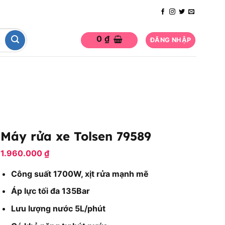
0
₫
ĐĂNG NHẬP
Máy rửa xe Tolsen 79589
1.960.000
₫
Công suất 1700W, xịt rửa mạnh mẽ
Áp lực tối đa 135Bar
Lưu lượng nước 5L/phút