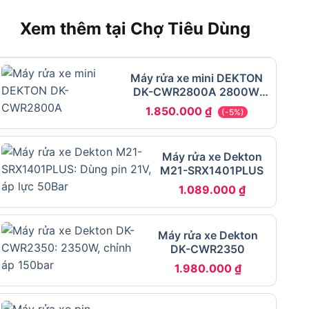
Xem thêm tại Chợ Tiêu Dùng
Máy rửa xe mini DEKTON
DK-CWR2800A 2800W
150bar
1.850.000
₫
(-5%)
Máy rửa xe Dekton
M21-SRX1401PLUS
1.089.000
₫
Máy rửa xe Dekton
DK-CWR2350
1.980.000
₫