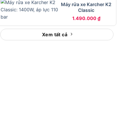
Máy rửa xe Karcher K2
Classic
1.490.000
₫
Xem tất cả