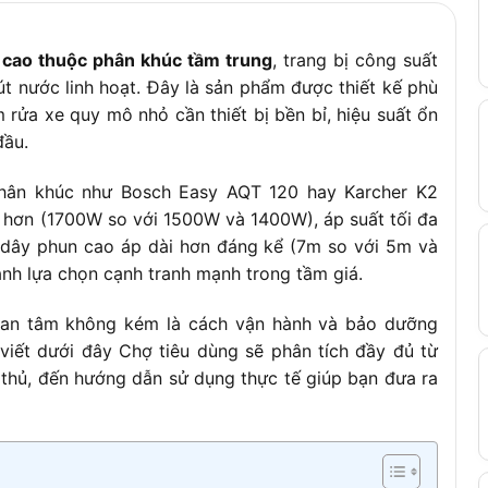
7 m
 cao thuộc phân khúc tầm trung
, trang bị công suất
43 × 27.5 × 26.5 cm
út nước linh hoạt. Đây là sản phẩm được thiết kế phù
6.35 kg
 rửa xe quy mô nhỏ cần thiết bị bền bỉ, hiệu suất ổn
đầu.
phân khúc như Bosch Easy AQT 120 hay Karcher K2
o hơn (1700W so với 1500W và 1400W), áp suất tối đa
và dây phun cao áp dài hơn đáng kể (7m so với 5m và
nh lựa chọn cạnh tranh mạnh trong tầm giá.
uan tâm không kém là cách vận hành và bảo dưỡng
 viết dưới đây Chợ tiêu dùng sẽ phân tích đầy đủ từ
i thủ, đến hướng dẫn sử dụng thực tế giúp bạn đưa ra