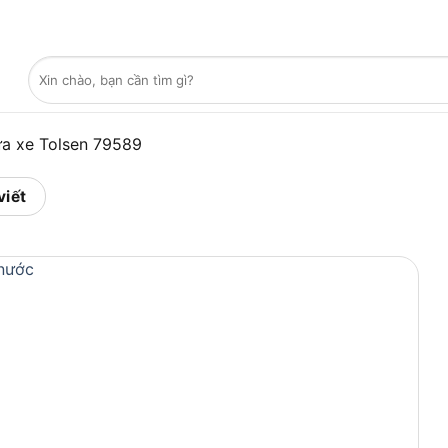
Tìm
kiếm:
a xe Tolsen 79589
viết