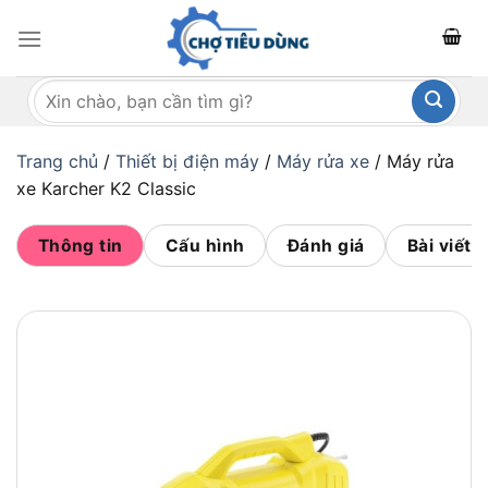
Bỏ
qua
nội
Tìm
dung
kiếm:
Trang chủ
/
Thiết bị điện máy
/
Máy rửa xe
/
Máy rửa
xe Karcher K2 Classic
Thông tin
Cấu hình
Đánh giá
Bài viết