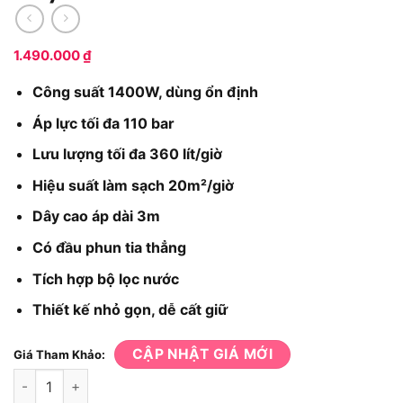
1.490.000
₫
Công suất 1400W, dùng ổn định
Áp lực tối đa 110 bar
Lưu lượng tối đa 360 lít/giờ
Hiệu suất làm sạch 20m²/giờ
Dây cao áp dài 3m
Có đầu phun tia thẳng
Tích hợp bộ lọc nước
Thiết kế nhỏ gọn, dễ cất giữ
CẬP NHẬT GIÁ MỚI
Giá Tham Khảo:
Máy rửa xe Karcher K2 Classic số lượng