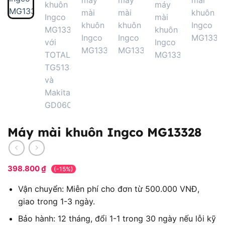
Máy mài khuôn Ingco MG13328
398.800
₫
(-15%)
Vận chuyển: Miễn phí cho đơn từ 500.000 VNĐ,
giao trong 1-3 ngày.
Bảo hành: 12 tháng, đổi 1-1 trong 30 ngày nếu lỗi kỹ